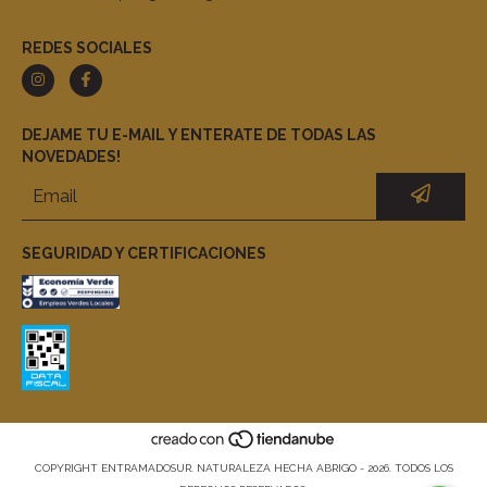
REDES SOCIALES
DEJAME TU E-MAIL Y ENTERATE DE TODAS LAS
NOVEDADES!
SEGURIDAD Y CERTIFICACIONES
COPYRIGHT ENTRAMADOSUR. NATURALEZA HECHA ABRIGO - 2026. TODOS LOS