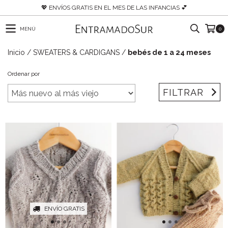
💖 ENVÍOS GRATIS EN EL MES DE LAS INFANCIAS 💕
MENÚ
0
Inicio
/
SWEATERS & CARDIGANS
/
bebés de 1 a 24 meses
Ordenar por
FILTRAR
ENVÍO GRATIS