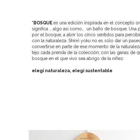
*BOSQUE
es una edición inspirada en el concepto or
significa … algo así como… un baño de bosque. Una prá
por el bosque, a abrir los cinco sentidos para percibi
con la naturaleza. Shinri yoku no es sólo dar un pase
convertirse en parte de ese momento de la naturaleza.
tejo cada prenda de la colección; con las ganas de 
bosque en el que vivo sea abrigo de la niñez.
elegí naturaleza, elegí sustentable