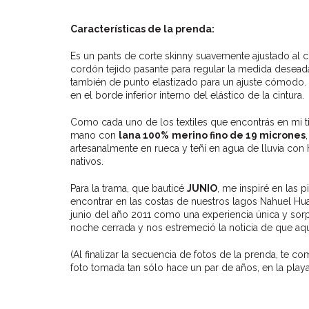
Características de la prenda:
Es un pants de corte skinny suavemente ajustado al c
cordón tejido pasante para regular la medida deseada.
también de punto elastizado para un ajuste cómodo.
en el borde inferior interno del elástico de la cintura.
Como cada uno de los textiles que encontrás en mi tie
mano con
lana 100%
merino fino de 19 micrones
artesanalmente en rueca y teñí en agua de lluvia con 
nativos.
Para la trama, que bauticé
JUNIO
, me inspiré en las
encontrar en las costas de nuestros lagos Nahuel Hua
junio del año 2011 como una experiencia única y sorp
noche cerrada y nos estremeció la noticia de que aq
(Al finalizar la secuencia de fotos de la prenda, te c
foto tomada tan sólo hace un par de años, en la playa