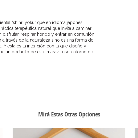
iental "shinri yoku" que en idioma japonés
ctica terapéutica natural que invita a caminar
r, disfrutar, respirar hondo y entrar en comunión
o a través de la naturaleza sino es una forma de
 Y esta es la intención con la que diseño y
que un pedacito de este maravilloso entorno de
Mirá Estas Otras Opciones