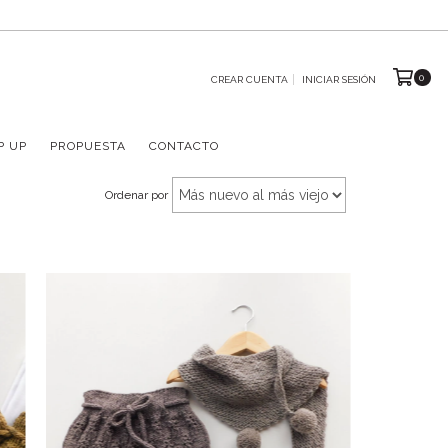
0
CREAR CUENTA
INICIAR SESIÓN
P UP
PROPUESTA
CONTACTO
Ordenar por