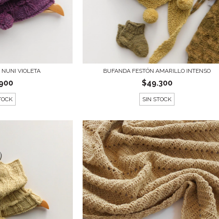
NUNI VIOLETA
BUFANDA FESTÓN AMARILLO INTENSO
.900
$49.300
TOCK
SIN STOCK