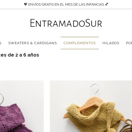
💖 ENVÍOS GRATIS EN EL MES DE LAS INFANCIAS 💕
S
SWEATERS & CARDIGANS
COMPLEMENTOS
HILADOS
PO
tes de 2 a 6 años